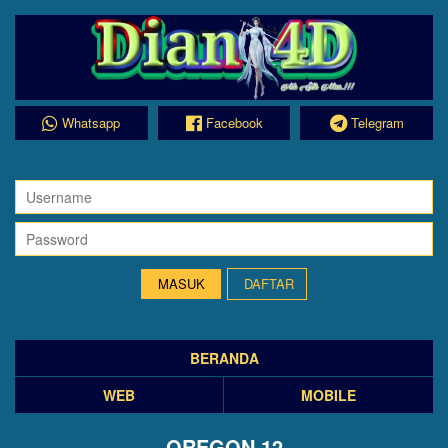
Whatsapp
Facebook
Telegram
DAFTAR
BERANDA
WEB
MOBILE
OREGON 12