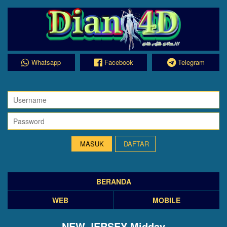
Whatsapp
Facebook
Telegram
DAFTAR
BERANDA
WEB
MOBILE
NEW JERSEY Midday